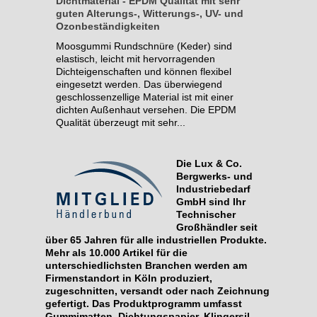
Dichtmaterial - EPDM Qualität mit sehr
guten Alterungs-, Witterungs-, UV- und
Ozonbeständigkeiten
Moosgummi Rundschnüre (Keder) sind
elastisch, leicht mit hervorragenden
Dichteigenschaften und können flexibel
eingesetzt werden. Das überwiegend
geschlossenzellige Material ist mit einer
dichten Außenhaut versehen. Die EPDM
Qualität überzeugt mit sehr...
Die Lux & Co.
Bergwerks- und
Industriebedarf
GmbH sind Ihr
Technischer
Großhändler seit
über 65 Jahren für alle industriellen Produkte.
Mehr als 10.000 Artikel für die
unterschiedlichsten Branchen werden am
Firmenstandort in Köln produziert,
zugeschnitten, versandt oder nach Zeichnung
gefertigt. Das Produktprogramm umfasst
Gummimatten, Dichtungspapier, Klingersil,