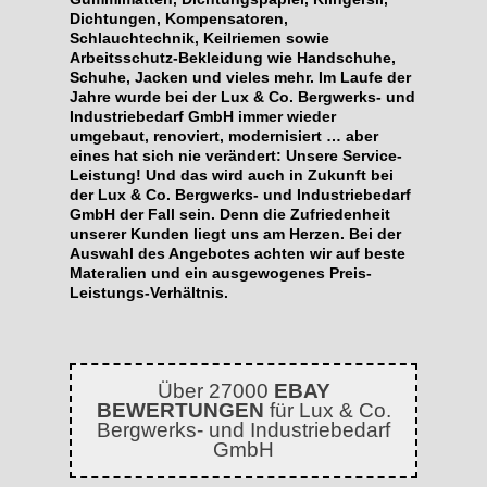
Dichtungen, Kompensatoren,
Schlauchtechnik, Keilriemen sowie
Arbeitsschutz-Bekleidung wie Handschuhe,
Schuhe, Jacken und vieles mehr. Im Laufe der
Jahre wurde bei der Lux & Co. Bergwerks- und
Industriebedarf GmbH immer wieder
umgebaut, renoviert, modernisiert … aber
eines hat sich nie verändert: Unsere Service-
Leistung! Und das wird auch in Zukunft bei
der Lux & Co. Bergwerks- und Industriebedarf
GmbH der Fall sein. Denn die Zufriedenheit
unserer Kunden liegt uns am Herzen. Bei der
Auswahl des Angebotes achten wir auf beste
Materalien und ein ausgewogenes Preis-
Leistungs-Verhältnis.
Über 27000
EBAY
BEWERTUNGEN
für Lux & Co.
Bergwerks- und Industriebedarf
GmbH