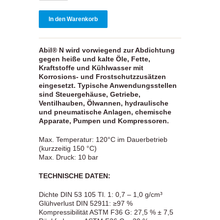
Abil® N wird vorwiegend zur Abdichtung
gegen heiße und kalte Öle, Fette,
Kraftstoffe und Kühlwasser mit
Korrosions- und Frostschutzzusätzen
eingesetzt. Typische Anwendungsstellen
sind Steuergehäuse, Getriebe,
Ventilhauben, Ölwannen, hydraulische
und pneumatische Anlagen, chemische
Apparate, Pumpen und Kompressoren.
Max. Temperatur: 120°C im Dauerbetrieb
(kurzzeitig 150 °C)
Max. Druck: 10 bar
TECHNISCHE DATEN:
Dichte DIN 53 105 Tl. 1: 0,7 – 1,0 g/cm³
Glühverlust DIN 52911: ≥97 %
Kompressibilität ASTM F36 G: 27,5 % ± 7,5