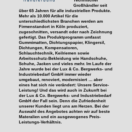
Technischer
Großhändler seit
über 65 Jahren für alle industriellen Produkte.
Mehr als 10.000 Artikel für die
unterschiedlichsten Branchen werden am
Firmenstandort in Köln produziert,
zugeschnitten, versandt oder nach Zeichnung
gefertigt. Das Produktprogramm umfasst
Gummimatten, Dichtungspapier, Klingersil,
Dichtungen, Kompensatoren,
Schlauchtechnik, Keilriemen sowie
Arbeitsschutz-Bekleidung wie Handschuhe,
Schuhe, Jacken und vieles mehr. Im Laufe der
Jahre wurde bei der Lux & Co. Bergwerks- und
Industriebedarf GmbH immer wieder
umgebaut, renoviert, modernisiert … aber
eines hat sich nie verändert: Unsere Service-
Leistung! Und das wird auch in Zukunft bei
der Lux & Co. Bergwerks- und Industriebedarf
GmbH der Fall sein. Denn die Zufriedenheit
unserer Kunden liegt uns am Herzen. Bei der
Auswahl des Angebotes achten wir auf beste
Materalien und ein ausgewogenes Preis-
Leistungs-Verhältnis.