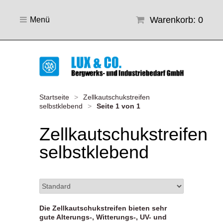
Warenkorb: 0
Menü
Startseite
>
Zellkautschukstreifen
selbstklebend
>
Seite 1 von 1
Zellkautschukstreifen
selbstklebend
Die Zellkautschukstreifen bieten sehr
gute Alterungs-, Witterungs-, UV- und