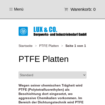
Warenkorb: 0
Menü
Startseite
>
PTFE Platten
>
Seite 1 von 1
PTFE Platten
Wegen seiner chemischen Trägheit wird
PTFE (Polytetrafluorethylen) als
Beschichtung dort eingesetzt, wo
aggressive Chemikalien vorkommen. Im
Bereich der Dichtungstechnik wird PTFE