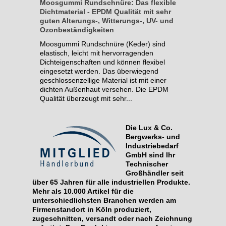
Moosgummi Rundschnüre: Das flexible
Dichtmaterial - EPDM Qualität mit sehr
guten Alterungs-, Witterungs-, UV- und
Ozonbeständigkeiten
Moosgummi Rundschnüre (Keder) sind
elastisch, leicht mit hervorragenden
Dichteigenschaften und können flexibel
eingesetzt werden. Das überwiegend
geschlossenzellige Material ist mit einer
dichten Außenhaut versehen. Die EPDM
Qualität überzeugt mit sehr...
Die Lux & Co.
Bergwerks- und
Industriebedarf
GmbH sind Ihr
Technischer
Großhändler seit
über 65 Jahren für alle industriellen Produkte.
Mehr als 10.000 Artikel für die
unterschiedlichsten Branchen werden am
Firmenstandort in Köln produziert,
zugeschnitten, versandt oder nach Zeichnung