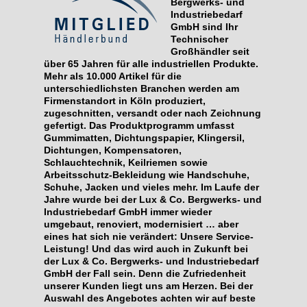
Bergwerks- und
Industriebedarf
GmbH sind Ihr
Technischer
Großhändler seit
über 65 Jahren für alle industriellen Produkte.
Mehr als 10.000 Artikel für die
unterschiedlichsten Branchen werden am
Firmenstandort in Köln produziert,
zugeschnitten, versandt oder nach Zeichnung
gefertigt. Das Produktprogramm umfasst
Gummimatten, Dichtungspapier, Klingersil,
Dichtungen, Kompensatoren,
Schlauchtechnik, Keilriemen sowie
Arbeitsschutz-Bekleidung wie Handschuhe,
Schuhe, Jacken und vieles mehr. Im Laufe der
Jahre wurde bei der Lux & Co. Bergwerks- und
Industriebedarf GmbH immer wieder
umgebaut, renoviert, modernisiert … aber
eines hat sich nie verändert: Unsere Service-
Leistung! Und das wird auch in Zukunft bei
der Lux & Co. Bergwerks- und Industriebedarf
GmbH der Fall sein. Denn die Zufriedenheit
unserer Kunden liegt uns am Herzen. Bei der
Auswahl des Angebotes achten wir auf beste