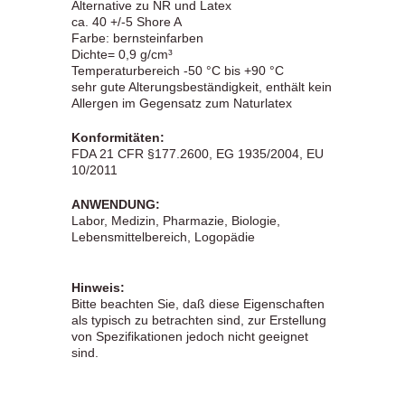
Alternative zu NR und Latex
ca. 40 +/-5 Shore A
Farbe: bernsteinfarben
Dichte= 0,9 g/cm³
Temperaturbereich -50 °C bis +90 °C
sehr gute Alterungsbeständigkeit, enthält kein
Allergen im Gegensatz zum Naturlatex
Konformitäten:
FDA 21 CFR §177.2600, EG 1935/2004, EU
10/2011
ANWENDUNG:
Labor, Medizin, Pharmazie, Biologie,
Lebensmittelbereich, Logopädie
Hinweis:
Bitte beachten Sie, daß diese Eigenschaften
als typisch zu betrachten sind, zur Erstellung
von Spezifikationen jedoch nicht geeignet
sind.