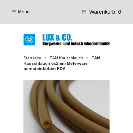
Warenkorb: 0
Menü
Startseite
>
EAN Kauschlauch
>
EAN
Kauschlauch 6x2mm Meterware
bernsteinfarben FDA