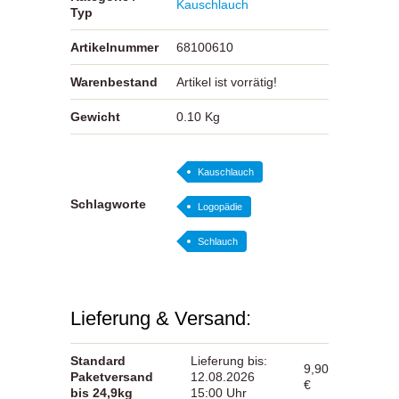
Kauschlauch
Typ
Artikelnummer
68100610
Warenbestand
Artikel ist vorrätig!
Gewicht
0.10 Kg
Kauschlauch
Schlagworte
Logopädie
Schlauch
Lieferung & Versand:
Standard
Lieferung bis:
9,90
Paketversand
12.08.2026
€
bis 24,9kg
15:00 Uhr