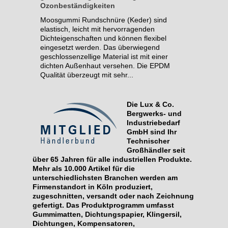
Ozonbeständigkeiten
Moosgummi Rundschnüre (Keder) sind
elastisch, leicht mit hervorragenden
Dichteigenschaften und können flexibel
eingesetzt werden. Das überwiegend
geschlossenzellige Material ist mit einer
dichten Außenhaut versehen. Die EPDM
Qualität überzeugt mit sehr...
Die Lux & Co.
Bergwerks- und
Industriebedarf
GmbH sind Ihr
Technischer
Großhändler seit
über 65 Jahren für alle industriellen Produkte.
Mehr als 10.000 Artikel für die
unterschiedlichsten Branchen werden am
Firmenstandort in Köln produziert,
zugeschnitten, versandt oder nach Zeichnung
gefertigt. Das Produktprogramm umfasst
Gummimatten, Dichtungspapier, Klingersil,
Dichtungen, Kompensatoren,