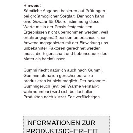
Hinweis:
Sämtliche Angaben basieren auf Prüfungen
bei größtmöglicher Sorgfalt. Dennoch kann
eine Gewähr für Übereinstimmung dieser
Werte mit in der Praxis festgestellten
Ergebnissen nicht übernommen werden, weil
erfahrungsgemäß bei den unterschiedlichen
Anwendungsgebieten mit der Einwirkung uns
unbekannter Faktoren gerechnet werden
muss, die Eigenschaft und Lebensdauer des
Materials beeinflussen.
Gummi riecht natürlich auch nach Gummi.
Gummimaterialien geruchsneutral zu
produzieren ist nicht möglich. Der bekannte
Gummigeruch (evtl.bei Wärme verstärkt
wahrnehmbar) wird sich bei fast allen
Produkten nach kurzer Zeit verflüchtigen.
INFORMATIONEN ZUR
PRODUKTSICHERHEIT