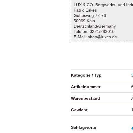
LUX & CO. Bergwerks- und Ind
Patric Eskes
Gottesweg 72-76
50969 Köln
Deutschland/Germany
Telefon: 0221/283010
E-Mail: shop@luxco.de
Kategorie / Typ
Artikelnummer
Warenbestand
A
Gewicht
Schlagworte