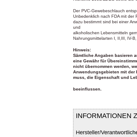
Der PVC-Gewebeschlauch entspri
Unbedenklich nach FDA mit der 
dazu bestimmt sind bei einer An
und
alkoholischen Lebensmitteln gem
Nahrungsmittelarten I, II,III, IV
Hinweis:
Sämtliche Angaben basieren a
eine Gewähr für Übereinstimmu
nicht übernommen werden, wei
Anwendungsgebieten mit der 
muss, die Eigenschaft und Le
beeinflussen.
INFORMATIONEN 
Hersteller/Verantwortlich