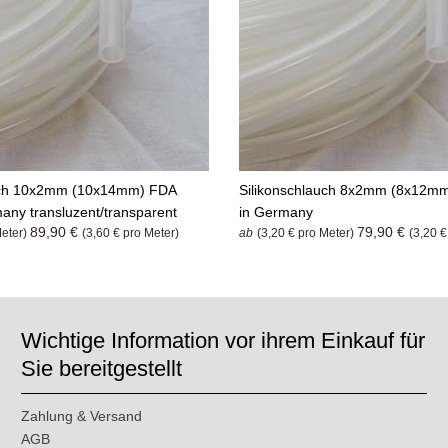
uch 10x2mm (10x14mm) FDA
Silikonschlauch 8x2mm (8x12m
any transluzent/transparent
in Germany
89,90 €
79,90 €
Meter)
(3,60 € pro Meter)
ab
(3,20 € pro Meter)
(3,20 €
Wichtige Information vor ihrem Einkauf für
Sie bereitgestellt
Zahlung & Versand
AGB