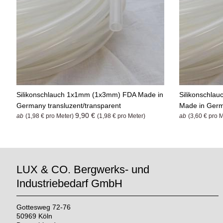
Silikonschlauch 1x1mm (1x3mm) FDA Made in
Silikonschla
Germany transluzent/transparent
Made in Germ
9,90 €
ab
(1,98 € pro Meter)
(1,98 € pro Meter)
ab
(3,60 € pro 
LUX & CO. Bergwerks- und
Industriebedarf GmbH
Gottesweg 72-76
50969 Köln