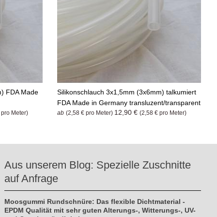
m) FDA Made
Silikonschlauch 3x1,5mm (3x6mm) talkumiert
FDA Made in Germany transluzent/transparent
12,90 €
 pro Meter)
ab
(2,58 € pro Meter)
(2,58 € pro Meter)
Aus unserem Blog: Spezielle Zuschnitte
auf Anfrage
Moosgummi Rundschnüre: Das flexible Dichtmaterial -
EPDM Qualität mit sehr guten Alterungs-, Witterungs-, UV-