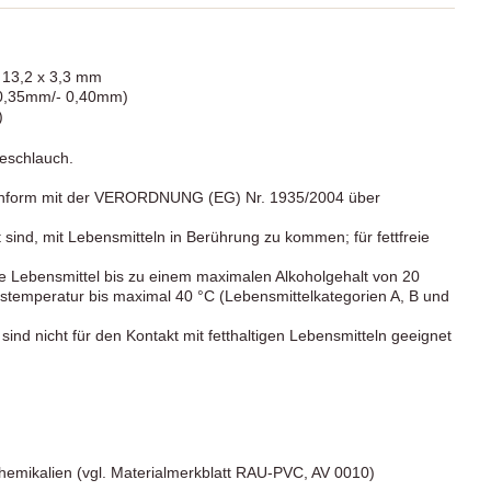
 13,2 x 3,3 mm
 0,35mm/- 0,40mm)
)
eschlauch.
onform mit der VERORDNUNG (EG) Nr. 1935/2004 über
sind, mit Lebensmitteln in Berührung zu kommen; für fettfreie
he Lebensmittel bis zu einem maximalen Alkoholgehalt von 20
temperatur bis maximal 40 °C (Lebensmittelkategorien A, B und
 nicht für den Kontakt mit fetthaltigen Lebensmitteln geeignet
.
emikalien (vgl. Materialmerkblatt RAU-PVC, AV 0010)