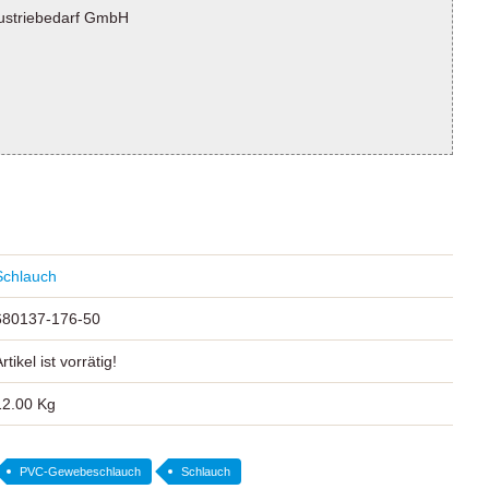
ustriebedarf GmbH
Schlauch
680137-176-50
rtikel ist vorrätig!
12.00 Kg
PVC-Gewebeschlauch
Schlauch