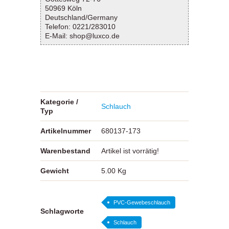
50969 Köln
Deutschland/Germany
Telefon: 0221/283010
E-Mail: shop@luxco.de
Kategorie /
Schlauch
Typ
Artikelnummer
680137-173
Warenbestand
Artikel ist vorrätig!
Gewicht
5.00 Kg
PVC-Gewebeschlauch
Schlagworte
Schlauch