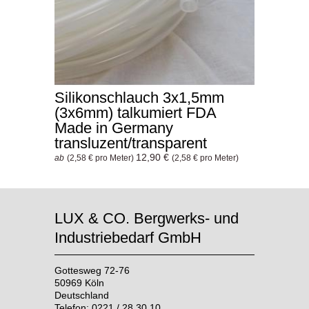
Silikonschlauch 3x1,5mm
(3x6mm) talkumiert FDA
Made in Germany
transluzent/transparent
12,90 €
ab
(2,58 € pro Meter)
(2,58 € pro Meter)
LUX & CO. Bergwerks- und
Industriebedarf GmbH
Gottesweg 72-76
50969 Köln
Deutschland
Telefon: 0221 / 28 30 10