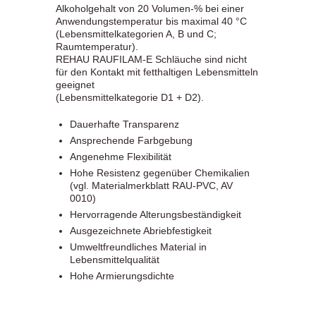
Alkoholgehalt von 20 Volumen-% bei einer
Anwendungstemperatur bis maximal 40 °C
(Lebensmittelkategorien A, B und C;
Raumtemperatur).
REHAU RAUFILAM-E Schläuche sind nicht
für den Kontakt mit fetthaltigen Lebensmitteln
geeignet
(Lebensmittelkategorie D1 + D2).
Dauerhafte Transparenz
Ansprechende Farbgebung
Angenehme Flexibilität
Hohe Resistenz gegenüber Chemikalien
(vgl. Materialmerkblatt RAU-PVC, AV
0010)
Hervorragende Alterungsbeständigkeit
Ausgezeichnete Abriebfestigkeit
Umweltfreundliches Material in
Lebensmittelqualität
Hohe Armierungsdichte