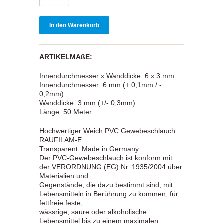
ARTIKELMAßE:
Innendurchmesser x Wanddicke: 6 x 3 mm
Innendurchmesser: 6 mm (+ 0,1mm / -
0,2mm)
Wanddicke: 3 mm (+/- 0,3mm)
Länge: 50 Meter
Hochwertiger Weich PVC Gewebeschlauch
RAUFILAM-E.
Transparent. Made in Germany.
Der PVC-Gewebeschlauch ist konform mit
der VERORDNUNG (EG) Nr. 1935/2004 über
Materialien und
Gegenstände, die dazu bestimmt sind, mit
Lebensmitteln in Berührung zu kommen; für
fettfreie feste,
wässrige, saure oder alkoholische
Lebensmittel bis zu einem maximalen