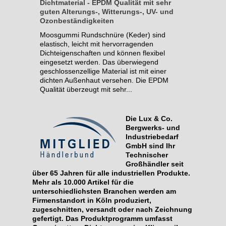
Dichtmaterial - EPDM Qualität mit sehr
guten Alterungs-, Witterungs-, UV- und
Ozonbeständigkeiten
Moosgummi Rundschnüre (Keder) sind
elastisch, leicht mit hervorragenden
Dichteigenschaften und können flexibel
eingesetzt werden. Das überwiegend
geschlossenzellige Material ist mit einer
dichten Außenhaut versehen. Die EPDM
Qualität überzeugt mit sehr...
Die Lux & Co.
Bergwerks- und
Industriebedarf
GmbH sind Ihr
Technischer
Großhändler seit
über 65 Jahren für alle industriellen Produkte.
Mehr als 10.000 Artikel für die
unterschiedlichsten Branchen werden am
Firmenstandort in Köln produziert,
zugeschnitten, versandt oder nach Zeichnung
gefertigt. Das Produktprogramm umfasst