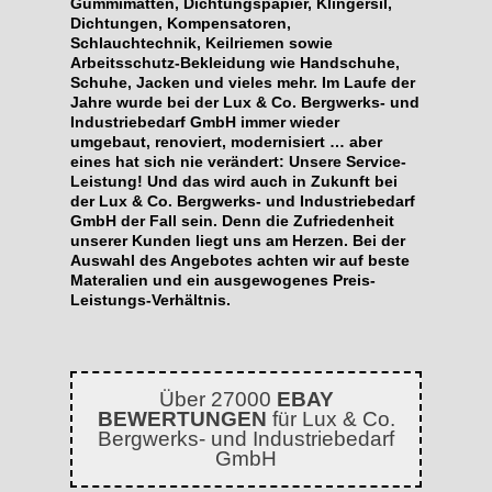
Gummimatten, Dichtungspapier, Klingersil,
Dichtungen, Kompensatoren,
Schlauchtechnik, Keilriemen sowie
Arbeitsschutz-Bekleidung wie Handschuhe,
Schuhe, Jacken und vieles mehr. Im Laufe der
Jahre wurde bei der Lux & Co. Bergwerks- und
Industriebedarf GmbH immer wieder
umgebaut, renoviert, modernisiert … aber
eines hat sich nie verändert: Unsere Service-
Leistung! Und das wird auch in Zukunft bei
der Lux & Co. Bergwerks- und Industriebedarf
GmbH der Fall sein. Denn die Zufriedenheit
unserer Kunden liegt uns am Herzen. Bei der
Auswahl des Angebotes achten wir auf beste
Materalien und ein ausgewogenes Preis-
Leistungs-Verhältnis.
Über 27000
EBAY
BEWERTUNGEN
für Lux & Co.
Bergwerks- und Industriebedarf
GmbH