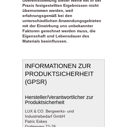
Übereinstimmung dieser Werte mit in der
Praxis festgestellten Ergebnissen nicht
übernommen werden, weil
erfahrungsgemäß bei den
unterschiedlichen Anwendungsgebieten
mit der Einwirkung uns unbekannter
Faktoren gerechnet werden muss, die
Eigenschaft und Lebensdauer des
Materials beeinflussen.
INFORMATIONEN ZUR
PRODUKTSICHERHEIT
(GPSR)
Hersteller/Verantwortlicher zur
Produktsicherheit
LUX & CO. Bergwerks- und
Industriebedarf GmbH
Patric Eskes
Gottesweg 72-76