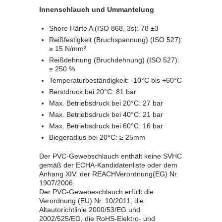
Innenschlauch und Ummantelung
Shore Härte A (ISO 868, 3s): 78 ±3
Reißfestigkeit (Bruchspannung) (ISO 527):
≥ 15 N/mm²
Reißdehnung (Bruchdehnung) (ISO 527):
≥ 250 %
Temperaturbeständigkeit: -10°C bis +60°C
Berstdruck bei 20°C: 81 bar
Max. Betriebsdruck bei 20°C: 27 bar
Max. Betriebsdruck bei 40°C: 21 bar
Max. Betriebsdruck bei 60°C: 16 bar
Biegeradius bei 20°C: ≥ 25mm
Der PVC-Gewebschlauch enthält keine SVHC
gemäß der ECHA-Kandidatenliste oder dem
Anhang XIV. der REACHVerordnung(EG) Nr.
1907/2006.
Der PVC-Gewebeschlauch erfüllt die
Verordnung (EU) Nr. 10/2011, die
Altautorichtlinie 2000/53/EG und
2002/525/EG, die RoHS-Elektro- und