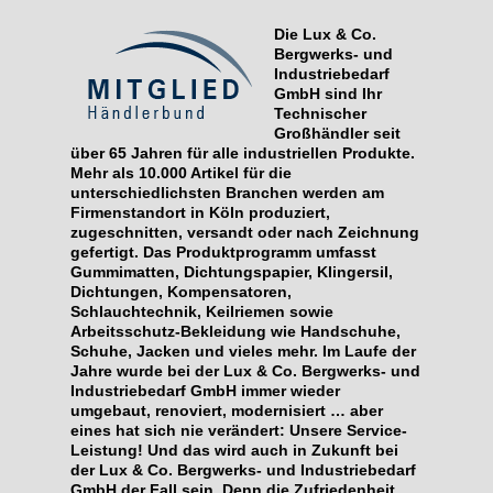
Die Lux & Co.
Bergwerks- und
Industriebedarf
GmbH sind Ihr
Technischer
Großhändler seit
über 65 Jahren für alle industriellen Produkte.
Mehr als 10.000 Artikel für die
unterschiedlichsten Branchen werden am
Firmenstandort in Köln produziert,
zugeschnitten, versandt oder nach Zeichnung
gefertigt. Das Produktprogramm umfasst
Gummimatten, Dichtungspapier, Klingersil,
Dichtungen, Kompensatoren,
Schlauchtechnik, Keilriemen sowie
Arbeitsschutz-Bekleidung wie Handschuhe,
Schuhe, Jacken und vieles mehr. Im Laufe der
Jahre wurde bei der Lux & Co. Bergwerks- und
Industriebedarf GmbH immer wieder
umgebaut, renoviert, modernisiert … aber
eines hat sich nie verändert: Unsere Service-
Leistung! Und das wird auch in Zukunft bei
der Lux & Co. Bergwerks- und Industriebedarf
GmbH der Fall sein. Denn die Zufriedenheit