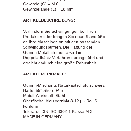
Gewinde (G) = M 6
Gewindelänge (L) = 18 mm
ARTIKELBESCHREIBUNG:
Verhindern Sie Schwingungen bei ihren
Produkten oder bringen Sie neue Standfüße
an Ihre Maschinen an mit den passenden
Schwingungspuffern. Die Haftung der
Gummi-Metall-Elemente wird im
Doppeladhäsiv-Verfahren durchgeführt und
erreicht dadurch eine große Robustheit.
ARTIKELMERKMALE:
Gummi-Mischung: Naturkautschuk, schwarz
Härte: 55° Shore +/-5°
Metall-Werkstoff: Stahl
Oberfläche: blau verzinkt 8-12 µ - RoHS
konform
Toleranz: DIN ISO 3302-1 Klasse M 3
MADE IN GERMANY