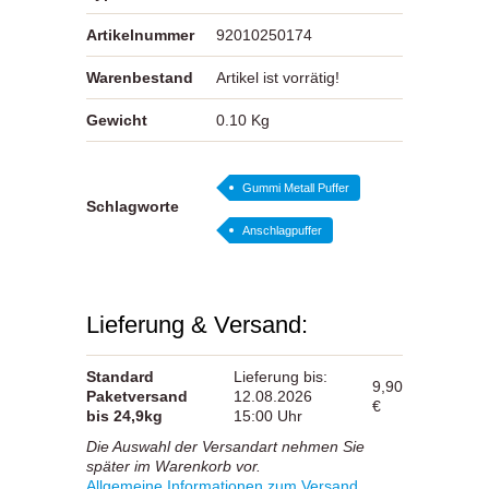
Artikelnummer
92010250174
Warenbestand
Artikel ist vorrätig!
Gewicht
0.10 Kg
Gummi Metall Puffer
Schlagworte
Anschlagpuffer
Lieferung & Versand:
Standard
Lieferung bis:
9,90
Paketversand
12.08.2026
€
bis 24,9kg
15:00 Uhr
Die Auswahl der Versandart nehmen Sie
später im Warenkorb vor.
Allgemeine Informationen zum Versand ...