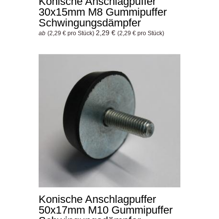
Konische Anschlagpuffer
30x15mm M8 Gummipuffer
Schwingungsdämpfer
2,29 €
ab
(2,29 € pro Stück)
(2,29 € pro Stück)
Konische Anschlagpuffer
50x17mm M10 Gummipuffer