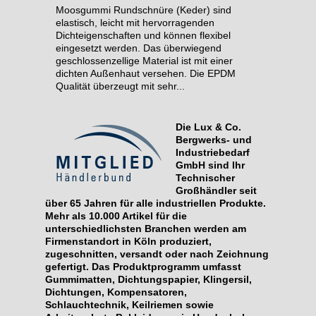
Moosgummi Rundschnüre (Keder) sind
elastisch, leicht mit hervorragenden
Dichteigenschaften und können flexibel
eingesetzt werden. Das überwiegend
geschlossenzellige Material ist mit einer
dichten Außenhaut versehen. Die EPDM
Qualität überzeugt mit sehr...
Die Lux & Co.
Bergwerks- und
Industriebedarf
GmbH sind Ihr
Technischer
Großhändler seit
über 65 Jahren für alle industriellen Produkte.
Mehr als 10.000 Artikel für die
unterschiedlichsten Branchen werden am
Firmenstandort in Köln produziert,
zugeschnitten, versandt oder nach Zeichnung
gefertigt. Das Produktprogramm umfasst
Gummimatten, Dichtungspapier, Klingersil,
Dichtungen, Kompensatoren,
Schlauchtechnik, Keilriemen sowie