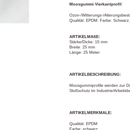
Moosgummi Vierkantprofil
Ozon-/Witterungs-/Alterungsbest
Qualität: EPDM. Farbe: Schwarz.
ARTIKELMAßE:
Stärke/Dicke: 15 mm
Breite: 25 mm
Länge: 25 Meter
ARTIKELBESCHREIBUNG:
Moosgummiprofile werden zur Dä
Stoßschutz im Industrie/Arbeitsb
ARTIKELMERKMALE:
Qualität: EPDM
Farbe: schwarz