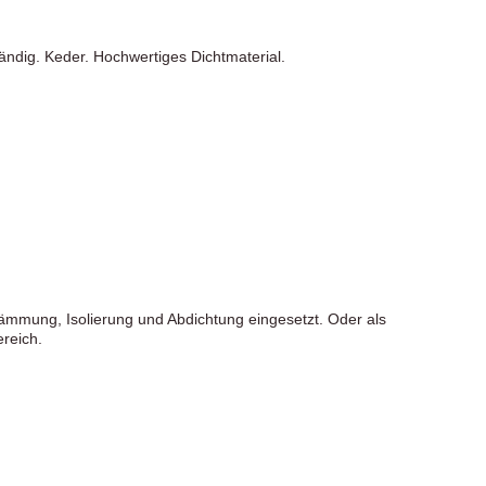
ändig. Keder. Hochwertiges Dichtmaterial.
mmung, Isolierung und Abdichtung eingesetzt. Oder als
ereich.