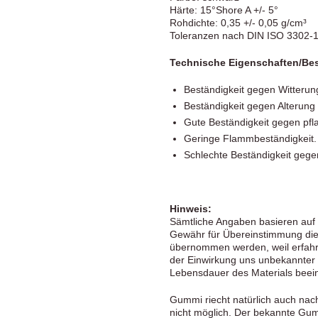
Härte: 15°Shore A +/- 5°
Rohdichte: 0,35 +/- 0,05 g/cm³
Toleranzen nach DIN ISO 3302-
Technische Eigenschaften/Bes
Beständigkeit gegen Witterun
Beständigkeit gegen Alterung
Gute Beständigkeit gegen pfl
Geringe Flammbeständigkeit.
Schlechte Beständigkeit gege
Hinweis:
Sämtliche Angaben basieren auf 
Gewähr für Übereinstimmung diese
übernommen werden, weil erfah
der Einwirkung uns unbekannter
Lebensdauer des Materials beein
Gummi riecht natürlich auch nac
nicht möglich. Der bekannte Gum