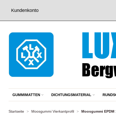
Kundenkonto
GUMMIMATTEN
DICHTUNGSMATERIAL
RUNDS
Startseite
>
Moosgummi Vierkantprofil
>
Moosgummi EPDM 15