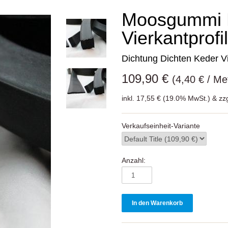
Moosgummi
Vierkantprofi
Dichtung Dichten Keder V
109,90 €
(4,40 € / Me
inkl. 17,55 € (19.0% MwSt.) & zz
Verkaufseinheit-Variante
Anzahl: