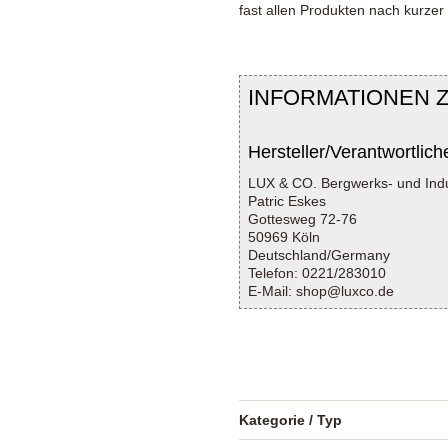
fast allen Produkten nach kurzer 
INFORMATIONEN 
Hersteller/Verantwortlich
LUX & CO. Bergwerks- und Ind
Patric Eskes
Gottesweg 72-76
50969 Köln
Deutschland/Germany
Telefon: 0221/283010
E-Mail: shop@luxco.de
Kategorie / Typ