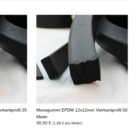
antprofil 25
Moosgummi EPDM 12x12mm Vierkantprofil 50
Meter
98,90 €
(1,98 € pro Meter)