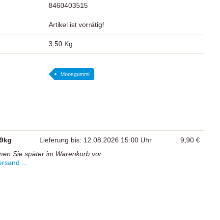
8460403515
Artikel ist vorrätig!
3.50 Kg
Moosgummi
,9kg
Lieferung bis: 12.08.2026 15:00 Uhr
9,90 €
men Sie später im Warenkorb vor.
rsand ...