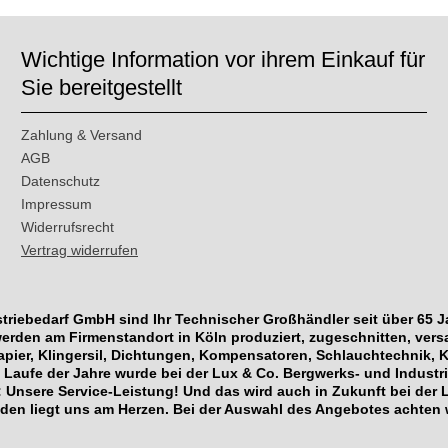
Wichtige Information vor ihrem Einkauf für
Sie bereitgestellt
Zahlung & Versand
AGB
Datenschutz
Impressum
Widerrufsrecht
Vertrag widerrufen
riebedarf GmbH sind Ihr Technischer Großhändler seit über 65 Jahr
erden am Firmenstandort in Köln produziert, zugeschnitten, ver
ier, Klingersil, Dichtungen, Kompensatoren, Schlauchtechnik, 
 Laufe der Jahre wurde bei der Lux & Co. Bergwerks- und Industr
: Unsere Service-Leistung! Und das wird auch in Zukunft bei der 
den liegt uns am Herzen. Bei der Auswahl des Angebotes achten 