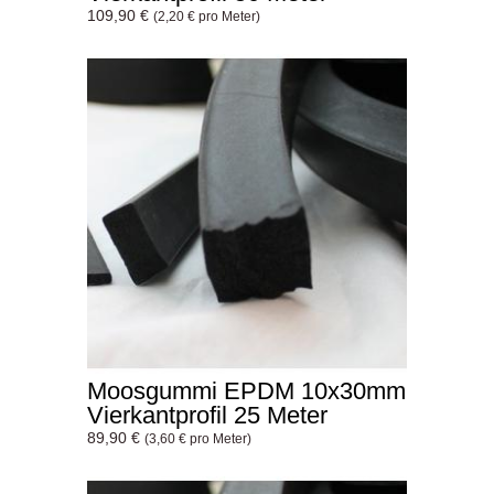
109,90 €
(2,20 € pro Meter)
Moosgummi EPDM 10x30mm
Vierkantprofil 25 Meter
89,90 €
(3,60 € pro Meter)