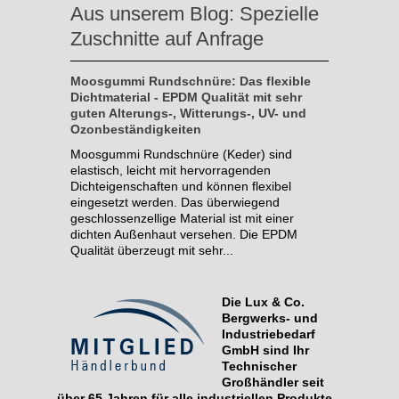
Aus unserem Blog: Spezielle
Zuschnitte auf Anfrage
Moosgummi Rundschnüre: Das flexible
Dichtmaterial - EPDM Qualität mit sehr
guten Alterungs-, Witterungs-, UV- und
Ozonbeständigkeiten
Moosgummi Rundschnüre (Keder) sind
elastisch, leicht mit hervorragenden
Dichteigenschaften und können flexibel
eingesetzt werden. Das überwiegend
geschlossenzellige Material ist mit einer
dichten Außenhaut versehen. Die EPDM
Qualität überzeugt mit sehr...
Die Lux & Co.
Bergwerks- und
Industriebedarf
GmbH sind Ihr
Technischer
Großhändler seit
über 65 Jahren für alle industriellen Produkte.