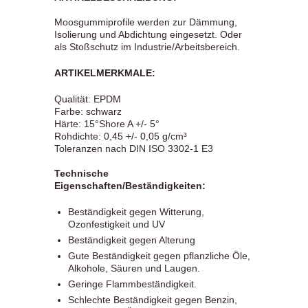
Moosgummiprofile werden zur Dämmung,
Isolierung und Abdichtung eingesetzt. Oder
als Stoßschutz im Industrie/Arbeitsbereich.
ARTIKELMERKMALE:
Qualität: EPDM
Farbe: schwarz
Härte: 15°Shore A +/- 5°
Rohdichte: 0,45 +/- 0,05 g/cm³
Toleranzen nach DIN ISO 3302-1 E3
Technische
Eigenschaften/Beständigkeiten:
Beständigkeit gegen Witterung,
Ozonfestigkeit und UV
Beständigkeit gegen Alterung
Gute Beständigkeit gegen pflanzliche Öle,
Alkohole, Säuren und Laugen.
Geringe Flammbeständigkeit.
Schlechte Beständigkeit gegen Benzin,