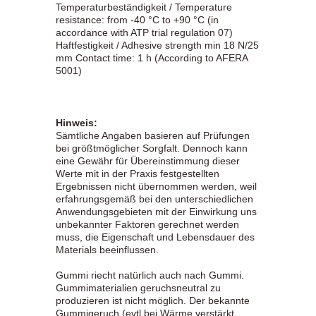
Temperaturbeständigkeit / Temperature
resistance: from -40 °C to +90 °C (in
accordance with ATP trial regulation 07)
Haftfestigkeit / Adhesive strength min 18 N/25
mm Contact time: 1 h (According to AFERA
5001)
Hinweis:
Sämtliche Angaben basieren auf Prüfungen
bei größtmöglicher Sorgfalt. Dennoch kann
eine Gewähr für Übereinstimmung dieser
Werte mit in der Praxis festgestellten
Ergebnissen nicht übernommen werden, weil
erfahrungsgemäß bei den unterschiedlichen
Anwendungsgebieten mit der Einwirkung uns
unbekannter Faktoren gerechnet werden
muss, die Eigenschaft und Lebensdauer des
Materials beeinflussen.
Gummi riecht natürlich auch nach Gummi.
Gummimaterialien geruchsneutral zu
produzieren ist nicht möglich. Der bekannte
Gummigeruch (evtl.bei Wärme verstärkt