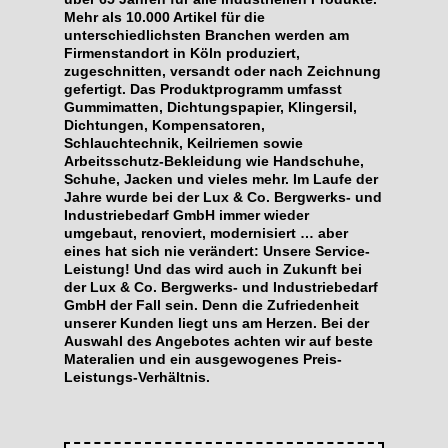
Mehr als 10.000 Artikel für die
unterschiedlichsten Branchen werden am
Firmenstandort in Köln produziert,
zugeschnitten, versandt oder nach Zeichnung
gefertigt. Das Produktprogramm umfasst
Gummimatten, Dichtungspapier, Klingersil,
Dichtungen, Kompensatoren,
Schlauchtechnik, Keilriemen sowie
Arbeitsschutz-Bekleidung wie Handschuhe,
Schuhe, Jacken und vieles mehr. Im Laufe der
Jahre wurde bei der Lux & Co. Bergwerks- und
Industriebedarf GmbH immer wieder
umgebaut, renoviert, modernisiert … aber
eines hat sich nie verändert: Unsere Service-
Leistung! Und das wird auch in Zukunft bei
der Lux & Co. Bergwerks- und Industriebedarf
GmbH der Fall sein. Denn die Zufriedenheit
unserer Kunden liegt uns am Herzen. Bei der
Auswahl des Angebotes achten wir auf beste
Materalien und ein ausgewogenes Preis-
Leistungs-Verhältnis.