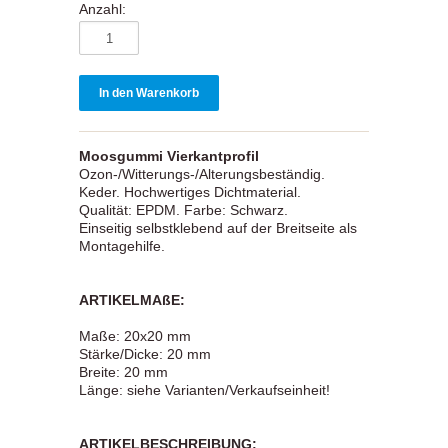
Anzahl:
Moosgummi Vierkantprofil
Ozon-/Witterungs-/Alterungsbeständig.
Keder. Hochwertiges Dichtmaterial.
Qualität: EPDM. Farbe: Schwarz.
Einseitig selbstklebend auf der Breitseite als
Montagehilfe.
ARTIKELMAßE:
Maße: 20x20 mm
Stärke/Dicke: 20 mm
Breite: 20 mm
Länge: siehe Varianten/Verkaufseinheit!
ARTIKELBESCHREIBUNG: